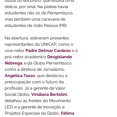
visual do encontro, que estava uma 
delícia, por sinal. Na plateia havia 
estudantes não só de Pernambuco, 
mas também uma caravana de 
estudantes de João Pessoa (PB).
Na abertura, estiveram presentes 
representantes da UNICAP, como o 
vice-reitor 
Padre Delmar Cardoso
 e o 
pró-reitor acadêmico 
Desgislando 
Nóbrega
; e da Globo Pernambuco, 
como a diretora de Jornalismo, 
Angélica Tasso
, que destacou a 
preocupação com o futuro da 
profissão. Já a gerente de Valor 
Social Globo, 
Viridiana Bertolini
, 
detalhou as frentes do Movimento 
LED; e a gerente de Inovação e 
Projetos Especiais da Globo, 
Fátima 