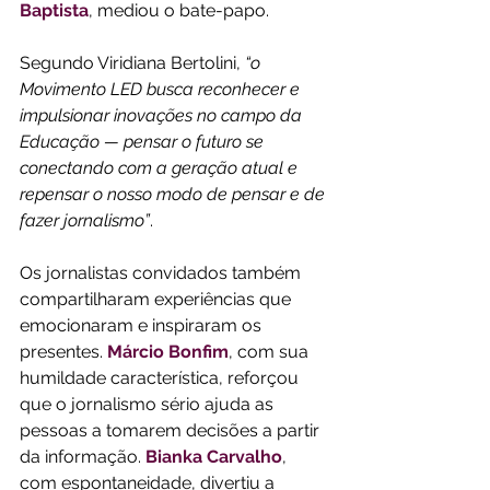
Baptista
, mediou o bate-papo.
Segundo Viridiana Bertolini, 
“o 
Movimento LED busca reconhecer e 
impulsionar inovações no campo da 
Educação — pensar o futuro se 
conectando com a geração atual e 
repensar o nosso modo de pensar e de 
fazer jornalismo”
.
Os jornalistas convidados também 
compartilharam experiências que 
emocionaram e inspiraram os 
presentes. 
Márcio Bonfim
, com sua 
humildade característica, reforçou 
que o jornalismo sério ajuda as 
pessoas a tomarem decisões a partir 
da informação. 
Bianka Carvalho
, 
com espontaneidade, divertiu a 