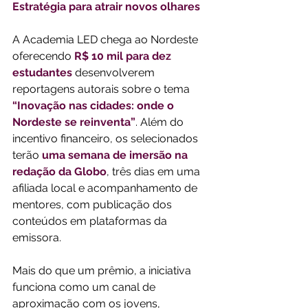
Estratégia para atrair novos olhares
A Academia LED chega ao Nordeste 
oferecendo 
R$ 10 mil para dez 
estudantes
 desenvolverem 
reportagens autorais sobre o tema 
“Inovação nas cidades: onde o 
Nordeste se reinventa”
. Além do 
incentivo financeiro, os selecionados 
terão 
uma semana de imersão na 
redação da Globo
, três dias em uma 
afiliada local e acompanhamento de 
mentores, com publicação dos 
conteúdos em plataformas da 
emissora.
Mais do que um prêmio, a iniciativa 
funciona como um canal de 
aproximação com os jovens, 