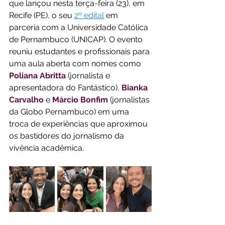
que lançou nesta terça-feira (23), em 
Recife (PE), o seu 
2º edital
 em 
parceria com a Universidade Católica 
de Pernambuco (UNICAP). O evento 
reuniu estudantes e profissionais para 
uma aula aberta com nomes como 
Poliana Abritta
 (jornalista e 
apresentadora do Fantástico), 
Bianka 
Carvalho
 e 
Márcio Bonfim
 (jornalistas 
da Globo Pernambuco) em uma 
troca de experiências que aproximou 
os bastidores do jornalismo da 
vivência acadêmica.