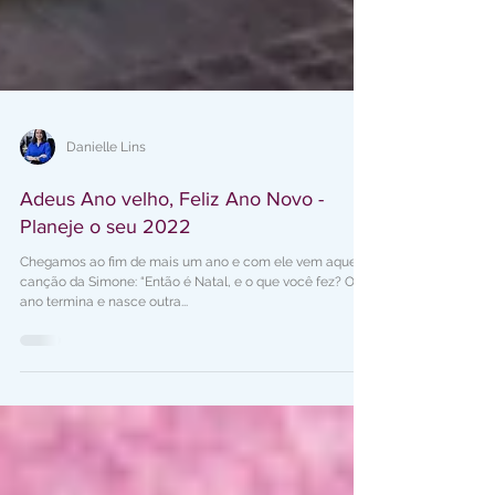
Danielle Lins
Adeus Ano velho, Feliz Ano Novo -
Planeje o seu 2022
Chegamos ao fim de mais um ano e com ele vem aquela
canção da Simone: “Então é Natal, e o que você fez? O
ano termina e nasce outra...