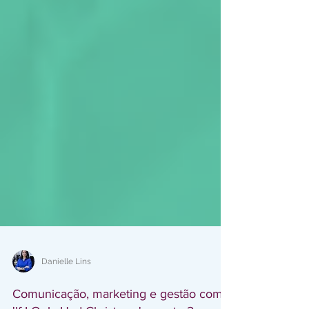
Danielle Lins