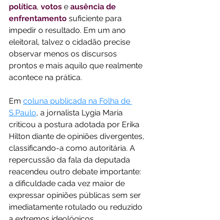
política
, 
votos
 e 
ausência de 
enfrentamento
 suficiente para 
impedir o resultado. Em um ano 
eleitoral, talvez o cidadão precise 
observar menos os discursos 
prontos e mais aquilo que realmente 
acontece na prática. 
Em 
coluna publicada na Folha de 
S.Paulo
, a jornalista Lygia Maria 
criticou a postura adotada por Erika 
Hilton diante de opiniões divergentes, 
classificando-a como autoritária. A 
repercussão da fala da deputada 
reacendeu outro debate importante: 
a dificuldade cada vez maior de 
expressar opiniões públicas sem ser 
imediatamente rotulado ou reduzido 
a extremos ideológicos. 