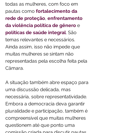
todas as mulheres, com foco em 
pautas como 
fortalecimento da 
rede de proteção
, 
enfrentamento 
da violência política de gênero
 e 
políticas de saúde integral
. São 
temas relevantes e necessários. 
Ainda assim, isso não impede que 
muitas mulheres se sintam não 
representadas pela escolha feita pela 
Câmara. 
A situação também abre espaço para 
uma discussão delicada, mas 
necessária, sobre representatividade. 
Embora a democracia deva garantir 
pluralidade e participação, também é 
compreensível que muitas mulheres 
questionem até que ponto uma 
comissão criada para discutir pautas 