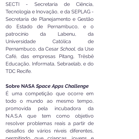
SECTI - Secretaria de Ciência, 
Tecnologia e Inovação, e da SEPLAG - 
Secretaria de Planejamento e Gestão 
do Estado de Pernambuco, e o 
patrocínio da Labenu, da 
Universidade Católica de 
Pernambuco, da Cesar 
School
, da Use 
Café, das empresas Pitang, Trêsbê 
Educação, Informata, Sebraelab, e do 
TDC Recife. 
Sobre NASA 
Space Apps Challenge
É uma competição que ocorre em 
todo o mundo ao mesmo tempo, 
promovida pela incubadora da 
N.A.S.A que tem como objetivo 
resolver problemas reais a partir de 
desafios de vários níveis diferentes, 
permitindo que crianças, jovens e 