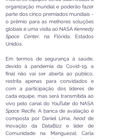
organização mundial e poderão fazer 
parte dos cinco premiados mundiais - 
o prêmio para as melhores soluções 
globais é uma visita ao NASA 
Kennedy 
Space Center
, na Flórida, Estados 
Unidos. 
Em termos de segurança à saúde, 
devido à pandemia da Covid-19, a 
final não vai ser aberta ao público, 
restrita apenas para convidados e 
com a participação dos líderes de 
cada equipe, mas será transmitida ao 
vivo pelo canal do 
YouTube
 do NASA 
Space
 Recife. A banca de avaliação é 
composta por Daniel Lima, 
head
 de 
Inovação da DataBizz e líder de 
Comunidade na Manguezal; Carla 