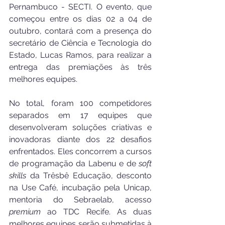
Pernambuco - SECTI. O evento, que 
começou entre os dias 02 a 04 de 
outubro, contará com a presença do 
secretário de Ciência e Tecnologia do 
Estado, Lucas Ramos, para realizar a 
entrega das premiações às três 
melhores equipes. 
No total, foram 100 competidores 
separados em 17 equipes que 
desenvolveram soluções criativas e 
inovadoras diante dos 22 desafios 
enfrentados. Eles concorrem a cursos 
de programação da Labenu e de 
soft 
skills
 da Trêsbê Educação, desconto 
na Use Café, incubação pela Unicap, 
mentoria do Sebraelab, acesso 
premium
 ao TDC Recife. As duas 
melhores equipes serão submetidas à 