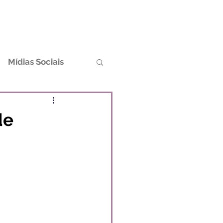
Blog
Contato
Mídias Sociais
agem
de