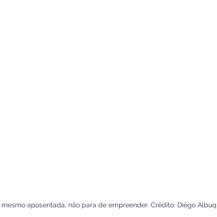
a e, mesmo aposentada, não para de empreender. Crédito: Diêgo Albuq