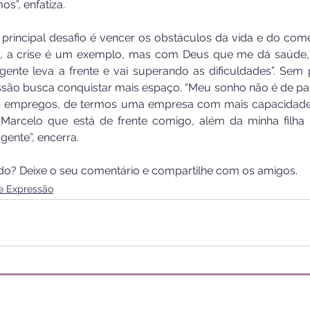
”, enfatiza.
principal desafio é vencer os obstáculos da vida e do comérc
, a crise é um exemplo, mas com Deus que me dá saúde, 
a gente leva a frente e vai superando as dificuldades”. Sem 
são busca conquistar mais espaço. “Meu sonho não é de para
is empregos, de termos uma empresa com mais capacidade
te Marcelo que está de frente comigo, além da minha filha
ente”, encerra. 
do? Deixe o seu comentário e compartilhe com os amigos. 
de Expressão