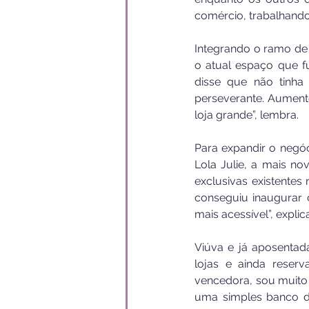
comércio, trabalhando,
Integrando o ramo de c
o atual espaço que fu
disse que não tinha 
perseverante. Aumente
loja grande”, lembra. 
Para expandir o negó
Lola Julie, a mais 
exclusivas existentes
conseguiu inaugurar
mais acessível”, explic
Viúva e já aposentada
lojas e ainda reser
vencedora, sou muito 
uma simples banco de