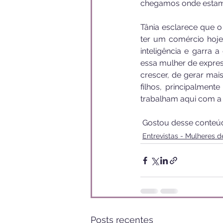
chegamos onde estamos
Tânia esclarece que o 
ter um comércio hoje
inteligência e garra 
essa mulher de expres
crescer, de gerar ma
filhos, principalmen
trabalham aqui com a g
 Gostou desse conteú
Entrevistas - Mulheres 
Posts recentes